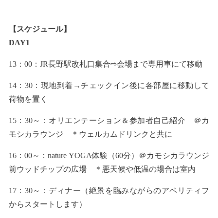
【スケジュール】
DAY1
13：00：JR長野駅改札口集合⇨会場まで専用車にて移動
14：30：現地到着→チェックイン後に各部屋に移動して
荷物を置く
15：30～：オリエンテーション＆参加者自己紹介 ＠カ
モシカラウンジ ＊ウェルカムドリンクと共に
16：00～：nature YOGA体験（60分）＠カモシカラウンジ
前ウッドチップの広場 ＊悪天候や低温の場合は室内
17：30～：ディナー（絶景を臨みながらのアペリティフ
からスタートします）