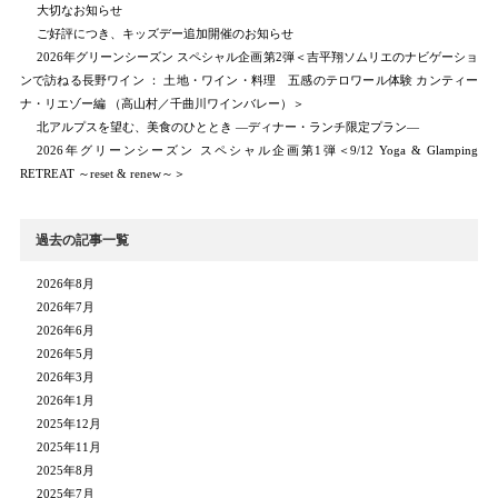
大切なお知らせ
ご好評につき、キッズデー追加開催のお知らせ
2026年グリーンシーズン スペシャル企画第2弾＜吉平翔ソムリエのナビゲーショ
ンで訪ねる長野ワイン ： 土地・ワイン・料理 五感のテロワール体験 カンティー
ナ・リエゾー編 （高山村／千曲川ワインバレー）＞
北アルプスを望む、美食のひととき ―ディナー・ランチ限定プラン―
2026年グリーンシーズン スペシャル企画第1弾＜9/12 Yoga & Glamping
RETREAT ～reset & renew～＞
過去の記事一覧
2026年8月
2026年7月
2026年6月
2026年5月
2026年3月
2026年1月
2025年12月
2025年11月
2025年8月
2025年7月