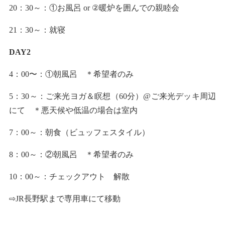
20：30～：①お風呂 or ②暖炉を囲んでの親睦会
21：30～：就寝
DAY2
4：00〜：①朝風呂 ＊希望者のみ
5：30～：ご来光ヨガ＆瞑想（60分）@ご来光デッキ周辺
にて ＊悪天候や低温の場合は室内
7：00～：朝食（ビュッフェスタイル）
8：00～：②朝風呂 ＊希望者のみ
10：00～：チェックアウト 解散
⇨JR長野駅まで専用車にて移動