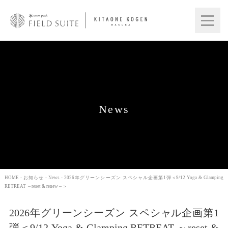
News
HOME
-
お知らせ
-
News
- 2026年グリーンシーズン スペシャル企画第1弾＜9/12 Yoga & Glamping
RETREAT ～reset & renew～＞
2026年グリーンシーズン スペシャル企画第1
弾＜9/12 Yoga & Glamping RETREAT ～reset &