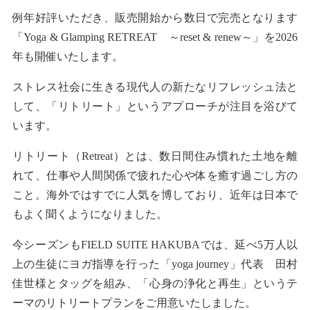
例年好評いただき、販売開始から数日で完売となります
「Yoga & Glamping RETREAT ～reset & renew～」を2026
年も開催いたします。
ストレス社会に生きる現代人の新たなリフレッシュ法と
して、「リトリート」というアプローチが注目を浴びて
います。
リトリート（Retreat）とは、数日間住み慣れた土地を離
れて、仕事や人間関係で疲れた心や体を癒す過ごし方の
こと。海外ではすでに人気を博しており、近年は日本で
もよく聞くようになりました。
今シーズンもFIELD SUITE HAKUBAでは、延べ5万人以
上の生徒にヨガ指導を行った「yoga journey」代表 田村
佳世様とタッグを組み、「心身の浄化と再生」というテ
ーマのリトリートプランをご用意いたしました。