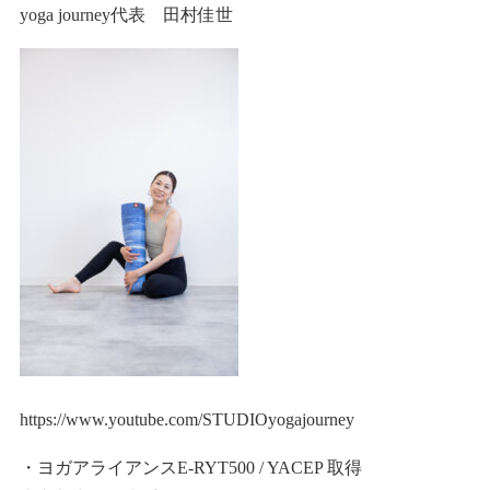
yoga journey代表 田村佳世
https://www.youtube.com/STUDIOyogajourney
・ヨガアライアンスE-RYT500 / YACEP 取得