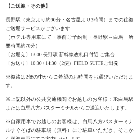
【ご送迎・その他】
長野駅（東京より約90分・名古屋より3時間）までの往復
ご送迎サービスがございます
（ホテル専用車にて・事前ご予約制・長野駅⇔白馬：所
要時間約70分）
〔お迎え〕13:00 長野駅 新幹線改札口付近 ご集合
〔お送り〕10:30 / 14:30（2便）FIELD SUITEご出発
※復路は2便の中からご希望のお時間をお選びいただけま
す。
※上記以外の公共交通機関でお越しのお客様：JR白馬駅
または白馬八方バスターミナルからご送迎いたします。
※自家用車でお越しのお客様は、白馬八方バスターミナ
ルすぐそばの駐車場（無料）にご駐車いただき、そこか
ら送迎車両にてご案内いたします。