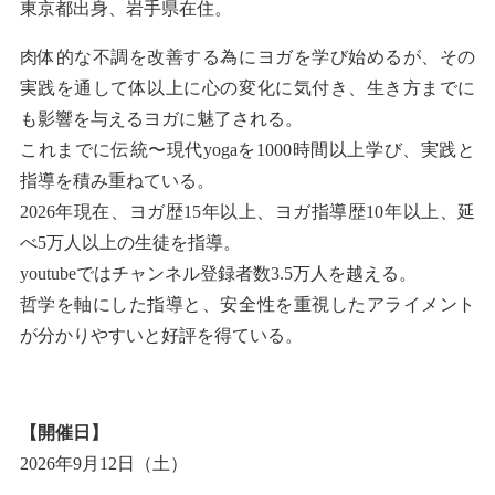
東京都出身、岩手県在住。
肉体的な不調を改善する為にヨガを学び始めるが、その
実践を通して体以上に心の変化に気付き、生き方までに
も影響を与えるヨガに魅了される。
これまでに伝統〜現代yogaを1000時間以上学び、実践と
指導を積み重ねている。
2026年現在、ヨガ歴15年以上、ヨガ指導歴10年以上、延
べ5万人以上の生徒を指導。
youtubeではチャンネル登録者数3.5万人を越える。
哲学を軸にした指導と、安全性を重視したアライメント
が分かりやすいと好評を得ている。
【開催日】
2026年9月12日（土）