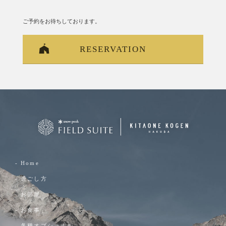
ご予約をお待ちしております。
RESERVATION
- Home
- 過ごし方
- お部屋
- お食事
- 各種オプショナル