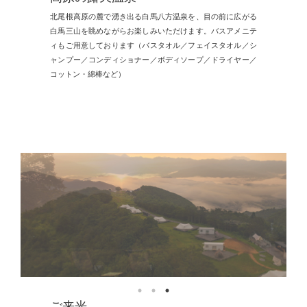
北尾根高原の麓で湧き出る白馬八方温泉を、目の前に広がる
白馬三山を眺めながらお楽しみいただけます。バスアメニテ
ィもご用意しております（バスタオル／フェイスタオル／シ
ャンプー／コンディショナー／ボディソープ／ドライヤー／
コットン・綿棒など）
ご来光