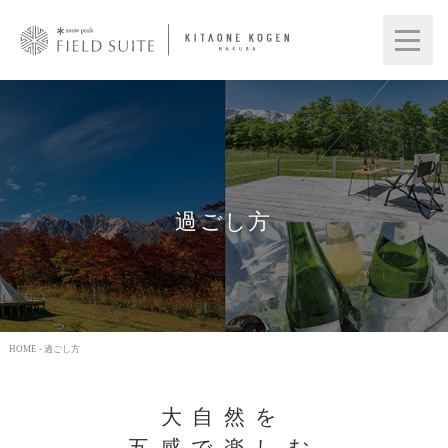
過ごし方
HOME
- 過ごし方
大自然を
五感で楽しむ