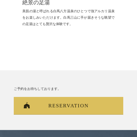
絶景の足湯
美肌の湯と呼ばれる白馬八方温泉のひとつで強アルカリ温泉
をお楽しみいただけます。白馬三山に手が届きそうな眺望で
の足湯はとても贅沢な体験です。
ご予約をお待ちしております。
RESERVATION