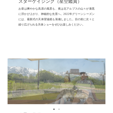
スターゲイジング（星空鑑賞）
お昼は爽やかな高原の風景も、夜は北アルプスの山々が漆黒
に浮かび上がり、神秘的な光景へ。2022年グリーンシーズン
には、最新式の天体望遠鏡も装備しました。目の前に次々と
繰り広げられる天体ショーをぜひお楽しみください。