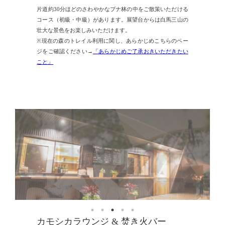
片道約30分ほどのさわやかなブナ林の中をご散策いただける
コース（初級・中級）があります。展望台からは白馬三山の
壮大な景色をお楽しみいただけます。
※現在の森のトレイル利用に関し、あらかじめこちらのペー
ジをご確認ください→
「あらかじめご了承おきいただきたい
こと」
カモシカラウンジ & 焚き火バー