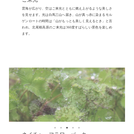
雲海が広がり、空はご来光とともに燃え上がるような美しさ
を見せます。光は白馬三山へ届き、山が真っ赤に染まるモル
ゲンロートの時間は「山がもっとも美しく見えるとき」と言
われ、北尾根高原のご来光は360度すばらしい景色を楽しめ
ます。