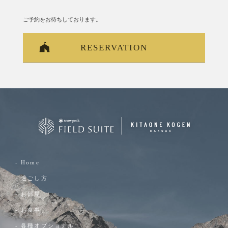
ご予約をお待ちしております。
RESERVATION
- Home
- 過ごし方
- お部屋
- お食事
- 各種オプショナル