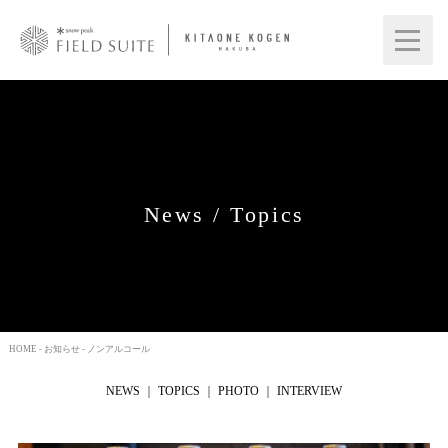
News / Topics
HOME
-
お知らせ
- ノンアルコール
NEWS
TOPICS
PHOTO
INTERVIEW