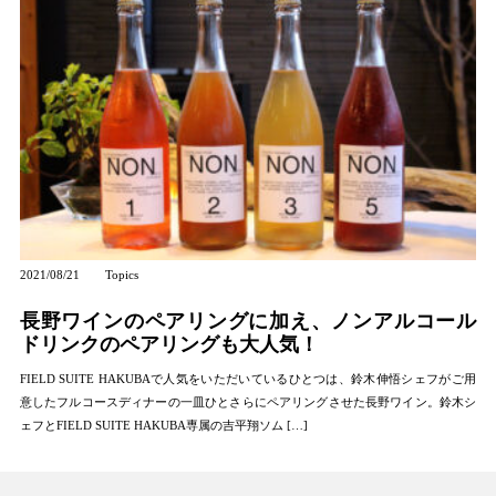
2021/08/21
Topics
長野ワインのペアリングに加え、ノンアルコール
ドリンクのペアリングも大人気！
FIELD SUITE HAKUBAで人気をいただいているひとつは、鈴木伸悟シェフがご用
意したフルコースディナーの一皿ひとさらにペアリングさせた長野ワイン。鈴木シ
ェフとFIELD SUITE HAKUBA専属の吉平翔ソム […]