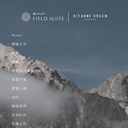
- Home
- 體驗方式
- 客房
- 用餐
- 各種選項服務介紹
- 包場方案
- 禮賓人員
- 访问
- 聯絡我們
- 住宿約款
- 營運公司