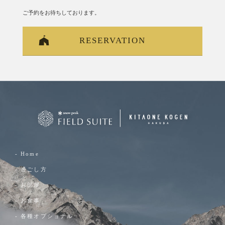
ご予約をお待ちしております。
RESERVATION
- Home
- 過ごし方
- お部屋
- お食事
- 各種オプショナル