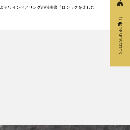
吉平翔ソムリエによるワインペアリングの指南書『ロジックを楽しむ
ご予約
RESERVATION