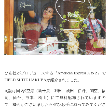
ぴあ社がプロデュースする『American Express A to Z』で
FIELD SUITE HAKUBAが紹介されました。
同誌は
国内9空港（新千歳、羽田、成田、伊丹、関空、福
岡、仙台、熊本、松山）にて無料配布されていますの
で、機会がございましたらぜひお手に取ってみてくださ