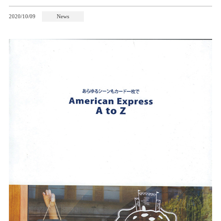
2020/10/09
News