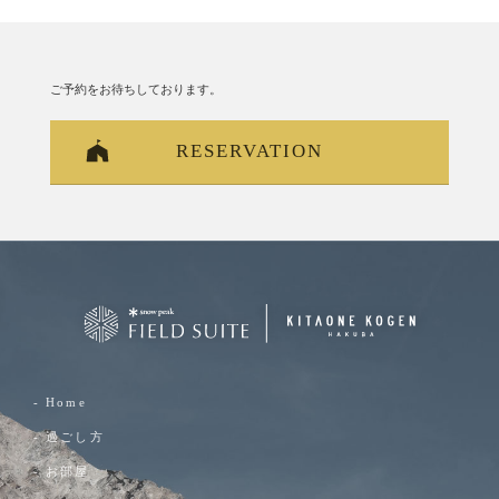
ご予約をお待ちしております。
RESERVATION
- Home
- 過ごし方
- お部屋