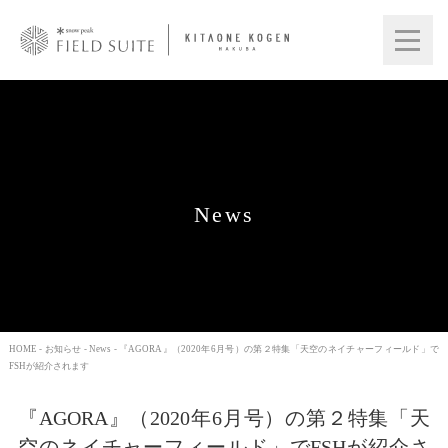
News
HOME
-
お知らせ
-
News
- 『AGORA』（2020年6月号）の第２特集「天空のネイチャーフィールド」で
FSHが紹介されます
『AGORA』（2020年6月号）の第２特集「天
空のネイチャーフィールド」でFSHが紹介さ