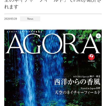
れます
2020/05/29
News