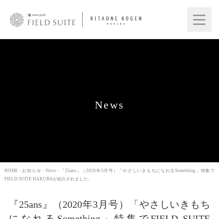
News
HOME
-
お知らせ
-
News
- 『25ans』（2020年3月号）「やさしいきもちになれるSomething」特集で
FIELD SUITE HAKUBAが紹介されました。
『25ans』（2020年3月号）「やさしいきもち
になれるSomething」特集でFIELD SUITE