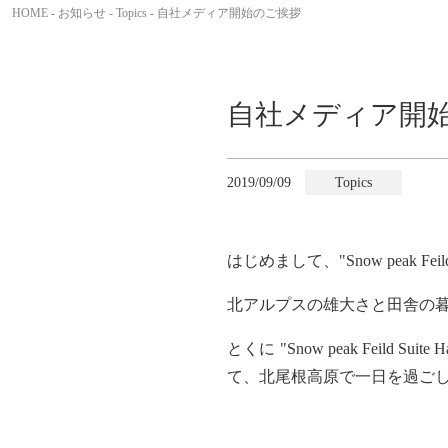
HOME
-
お知らせ
-
Topics
- 自社メディア開始のご挨拶
自社メディア開
2019/09/09
Topics
はじめまして、
"Snow peak Feil
北アルプスの雄大さと田舎の暮
とくに
"Snow peak Feild Suite 
て、北尾根高原で一日を過ご