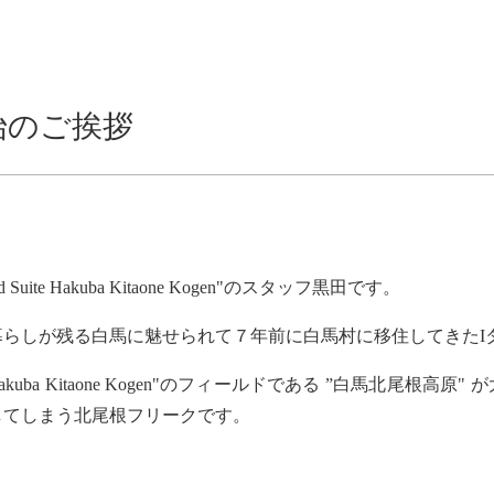
始のご挨拶
d Suite Hakuba Kitaone Kogen"
のスタッフ黒田です。
らしが残る白馬に魅せられて７年前に白馬村に移住してきたI
Hakuba Kitaone Kogen"
のフィールドである
”
白馬北尾根高原
"
が
してしまう北尾根フリークです。