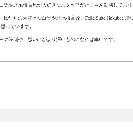
白馬や北尾根高原が大好きなスタッフがたくさん勤務しており
、私たちの大好きな白馬や北尾根高原、
Feild Suite Hakuba
の魅
と思っています。
中の時間や、思い出がより深いものになれば幸いです。