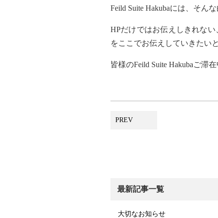
Feild Suite Hakuba
には、そんな
HP
だけではお伝えしきれない
をここでお伝えしていきたい
皆様の
Feild Suite Hakuba
ご滞在
PREV
最新記事一覧
大切なお知らせ