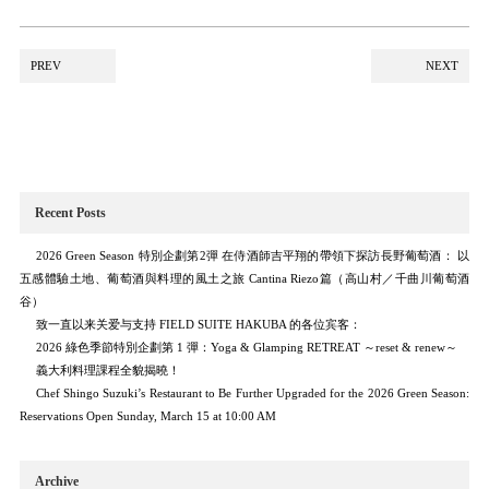
PREV
NEXT
Recent Posts
2026 Green Season 特別企劃第2彈 在侍酒師吉平翔的帶領下探訪長野葡萄酒： 以
五感體驗土地、葡萄酒與料理的風土之旅 Cantina Riezo篇（高山村／千曲川葡萄酒
谷）
致一直以来关爱与支持 FIELD SUITE HAKUBA 的各位宾客：
2026 綠色季節特別企劃第 1 彈：Yoga & Glamping RETREAT ～reset & renew～
義大利料理課程全貌揭曉！
Chef Shingo Suzuki’s Restaurant to Be Further Upgraded for the 2026 Green Season:
Reservations Open Sunday, March 15 at 10:00 AM
Archive