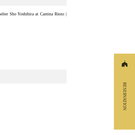
ier Sho Yoshihira at Cantina Riezo |
RESERVATION