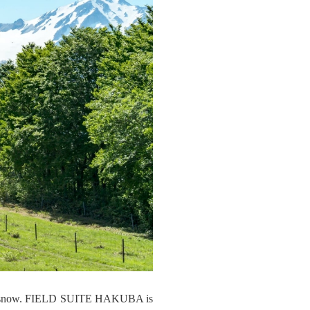
uffy snow. FIELD SUITE HAKUBA is