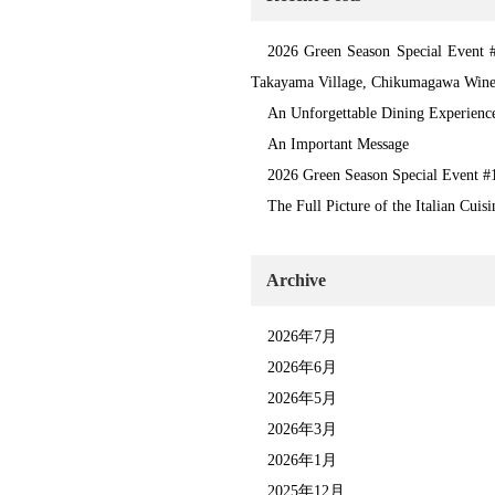
2026 Green Season Special Event #
Takayama Village, Chikumagawa Wine
An Unforgettable Dining Experienc
An Important Message
2026 Green Season Special Event
The Full Picture of the Italian Cu
Archive
2026年7月
2026年6月
2026年5月
2026年3月
2026年1月
2025年12月