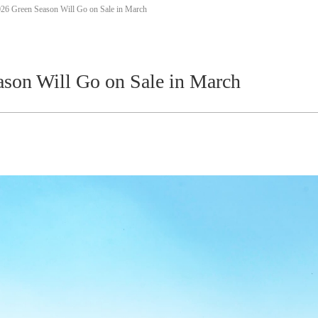
26 Green Season Will Go on Sale in March
son Will Go on Sale in March