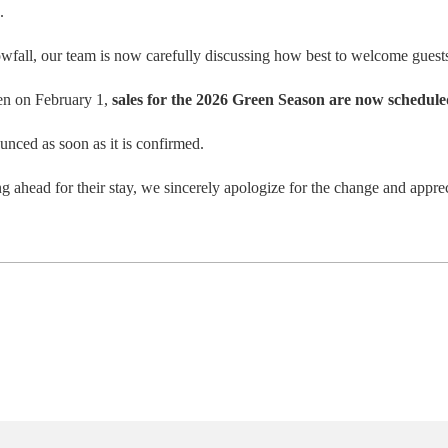
.
wfall, our team is now carefully discussing how best to welcome guests
pen on February 1,
sales for the 2026 Green Season are now schedule
unced as soon as it is confirmed.
ahead for their stay, we sincerely apologize for the change and appre