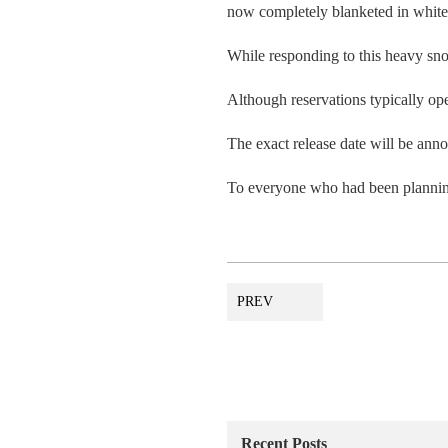
now completely blanketed in white
While responding to this heavy sno
Although reservations typically o
The exact release date will be anno
To everyone who had been planning 
PREV
Recent Posts