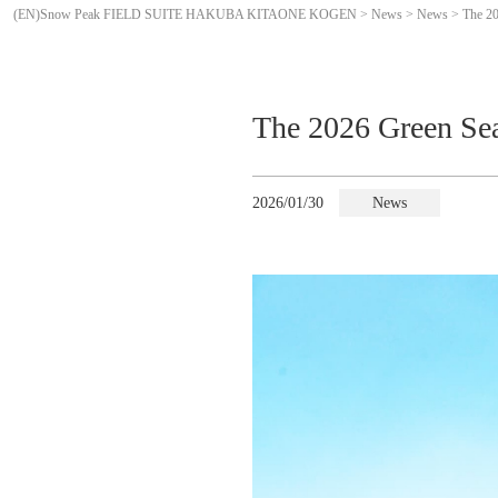
(EN)Snow Peak FIELD SUITE HAKUBA KITAONE KOGEN
>
News
>
News
>
The 20
The 2026 Green Sea
2026/01/30
News