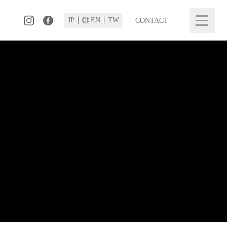
JP
TW
EN
CONTACT