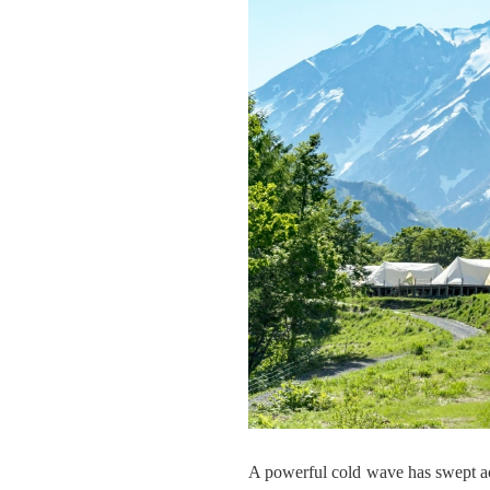
A powerful cold wave has swept 